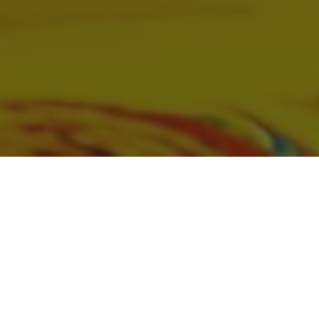
Інші події
09
Серпня