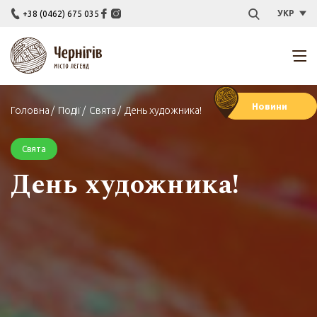
УКР
+38 (0462) 675 035
Новини
Головна
Події
Свята
День художника!
Свята
День художника!