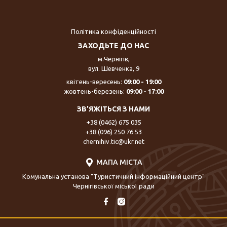
Політика конфіденційності
ЗАХОДЬТЕ ДО НАС
м.Чернігів,
вул. Шевченка, 9
квітень-вересень:
09:00 - 19:00
жовтень-березень:
09:00 - 17:00
ЗВ'ЯЖІТЬСЯ З НАМИ
+38 (0462) 675 035
+38 (096) 250 76 53
chernihiv.tic@ukr.net
МАПА МІСТА
Комунальна установа "Туристичний інформаційний центр"
Чернігівської міської ради