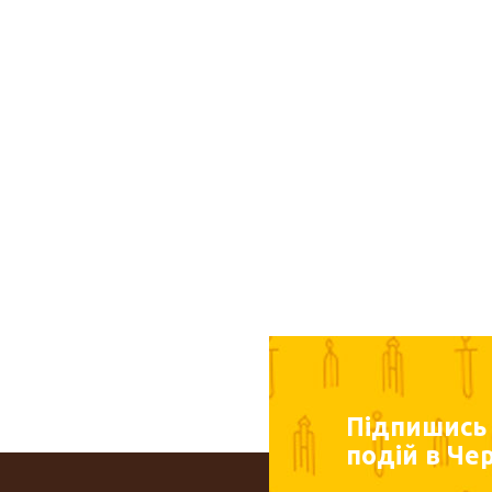
Підпишись т
подій в Чер