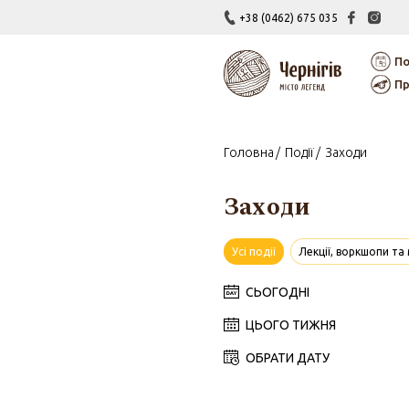
+38 (0462) 675 035
По
Пр
Головна
Події
Заходи
Заходи
Усі події
Лекції, воркшопи та
СЬОГОДНІ
ЦЬОГО ТИЖНЯ
ОБРАТИ ДАТУ