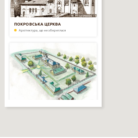
ПОКРОВСЬКА ЦЕРКВА
Архітектура, що не збереглася
«ОЛЕКСАНДРІВСЬКА ПЛОЩА» ТА
БОГОУГОДНІ ЗАКЛАДИ
Архітектура, що не збереглася