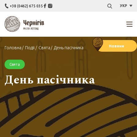
УКР
+38 (0462) 675 035
Новини
Головна
Події
Свята
День пасічника
Свята
День пасічника