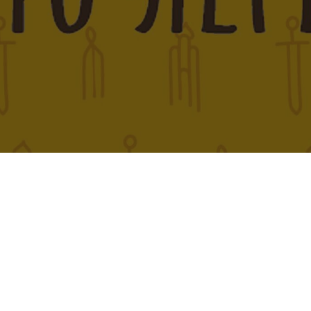
Інші події
09
Серпня