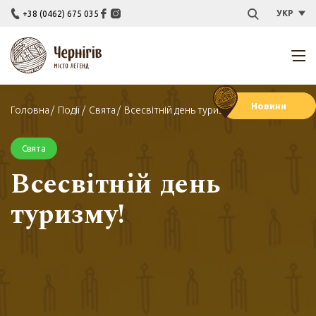
УКР
+38 (0462) 675 035
Новини
Головна
Події
Свята
Всесвітній день туризму!
Свята
Всесвітній день
туризму!