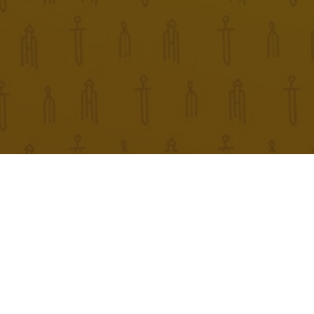
Інші події
09
Серпня