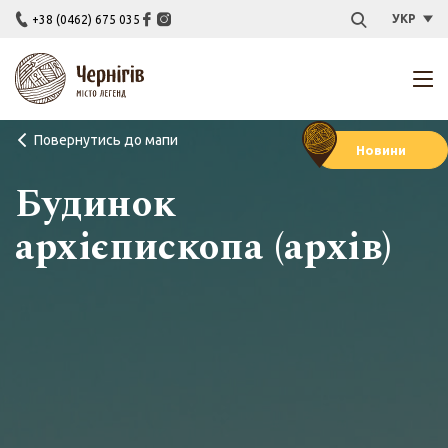
УКР
+38 (0462) 675 035
Повернутись до мапи
Новини
Будинок
архієпископа (архів)