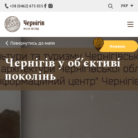
УКР
+38 (0462) 675 035
Повернутись до мапи
Новини
Чернігів у об’єктиві
поколінь