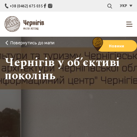
УКР
+38 (0462) 675 035
Повернутись до мапи
Новини
Чернігів у об’єктиві
поколінь