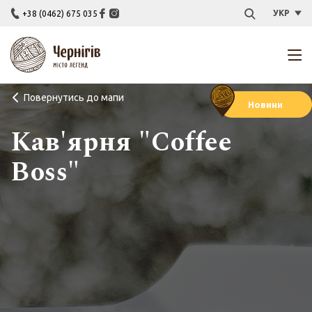
УКР
+38 (0462) 675 035
Повернутись до мапи
Новини
Кав'ярня "Coffee
Boss"