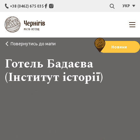
УКР
+38 (0462) 675 035
Повернутись до мапи
Новини
Готель Бадаєва
(Інститут історії)