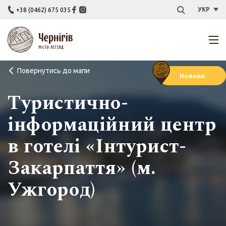
УКР
+38 (0462) 675 035
Повернутись до мапи
Новини
Туристично-
інформаційний центр
в готелі «Інтурист-
Закарпаття» (м.
Ужгород)