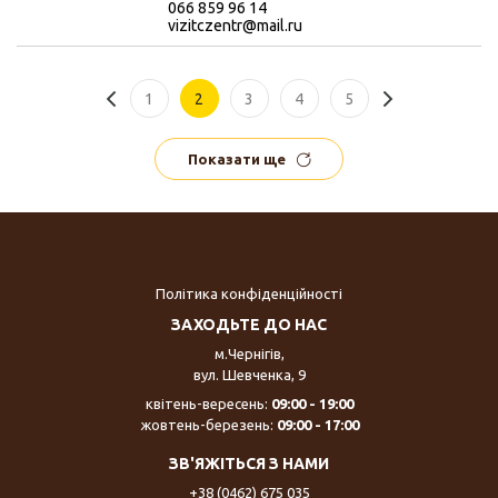
066 859 96 14
vizitczentr@mail.ru
1
2
3
4
5
Показати ще
Політика конфіденційності
ЗАХОДЬТЕ ДО НАС
м.Чернігів,
вул. Шевченка, 9
квітень-вересень:
09:00 - 19:00
жовтень-березень:
09:00 - 17:00
ЗВ'ЯЖІТЬСЯ З НАМИ
+38 (0462) 675 035