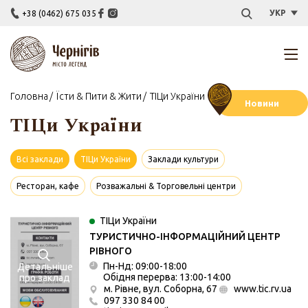
УКР
+38 (0462) 675 035
Головна
Їсти & Пити & Жити
ТІЦи України
Новини
ТІЦи України
Всі заклади
ТІЦи України
Заклади культури
Ресторан, кафе
Розважальні & Торговельні центри
ТІЦи України
ТУРИСТИЧНО-ІНФОРМАЦІЙНИЙ ЦЕНТР
РІВНОГО
Пн-Нд: 09:00-18:00
Детальніше
Обідня перерва: 13:00-14:00
про заклад
м. Рівне, вул. Соборна, 67
www.tic.rv.ua
097 330 84 00