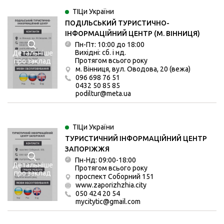
ТІЦи України
ПОДІЛЬСЬКИЙ ТУРИСТИЧНО-
ІНФОРМАЦІЙНИЙ ЦЕНТР (М. ВІННИЦЯ)
Пн-Пт: 10:00 до 18:00
Вихідні: сб. і нд.
Детальніше
Протягом всього року
про заклад
м. Вінниця, вул. Оводова, 20 (вежа)
096 698 76 51
0432 50 85 85
podiltur@meta.ua
ТІЦи України
ТУРИСТИЧНИЙ ІНФОРМАЦІЙНИЙ ЦЕНТР
ЗАПОРІЖЖЯ
Пн-Нд: 09:00-18:00
Детальніше
Протягом всього року
про заклад
проспект Соборний 151
www.zaporizhzhia.city
050 424 20 54
mycitytic@gmail.com