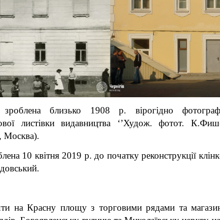
зроблена близько 1908 р. вірогідно фотогра
ової листівки видавництва ‘’Худож. фотот. К.Фиш
, Москва).
лена 10 квітня 2019 р. до початку реконструкції клі
довський.
шти на Красну площу з торговими рядами та магазин