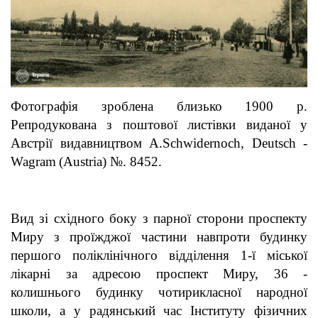
Фотографія зроблена близько 1900 р.
Репродукована з поштової листівки виданої у
Австрії видавництвом A
.
Schwidernoch
,
Deutsch
-
Wagram
(
Austria) №. 8452.
Вид зі східного боку з парної сторони проспекту
Миру з проїжджої частини навпроти будинку
першого поліклінічного відділення 1-ї міської
лікарні за адресою проспект Миру, 36 -
колишнього будинку чотирикласної народної
школи, а у радянський час Інституту фізичних