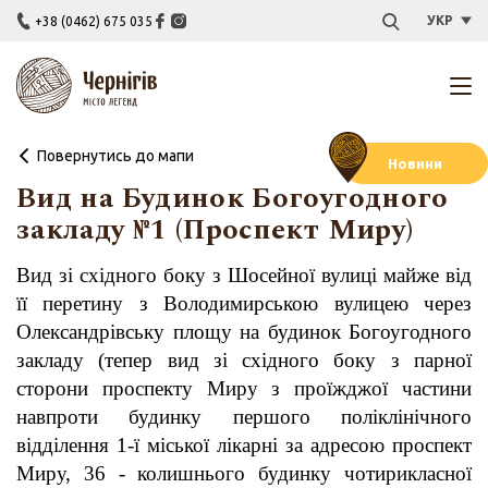
УКР
+38 (0462) 675 035
Повернутись до мапи
Новини
Вид на Будинок Богоугодного
закладу №1 (Проспект Миру)
Вид зі східного боку з Шосейної вулиці майже від
її перетину з Володимирською вулицею через
Олександрівську площу на будинок Богоугодного
закладу (тепер вид зі східного боку з парної
сторони проспекту Миру з проїжджої частини
навпроти будинку першого поліклінічного
відділення 1-ї міської лікарні за адресою проспект
Миру, 36 - колишнього будинку чотирикласної