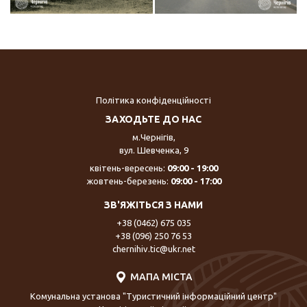
Політика конфіденційності
ЗАХОДЬТЕ ДО НАС
м.Чернігів,
вул. Шевченка, 9
квітень-вересень:
09:00 - 19:00
жовтень-березень:
09:00 - 17:00
ЗВ'ЯЖІТЬСЯ З НАМИ
+38 (0462) 675 035
+38 (096) 250 76 53
chernihiv.tic@ukr.net
МАПА МІСТА
Комунальна установа "Туристичний інформаційний центр"