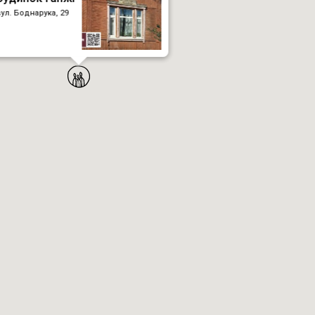
вул. Боднарука, 29