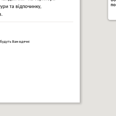
по
ури та відпочинку,
в.
 будуть Вам вдячні