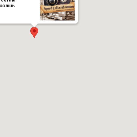
колінь